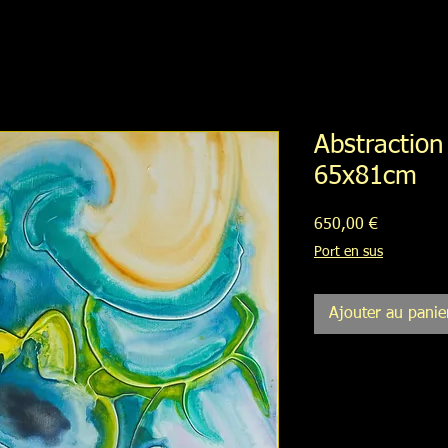
Abstraction
65x81cm
Prix
650,00 €
Port en sus
Ajouter au panie