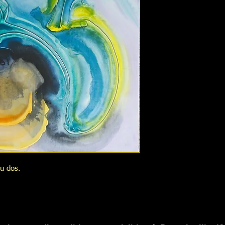
au dos.