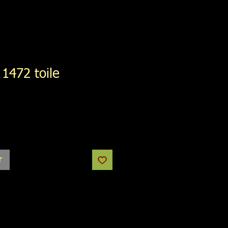
 1472 toile
r