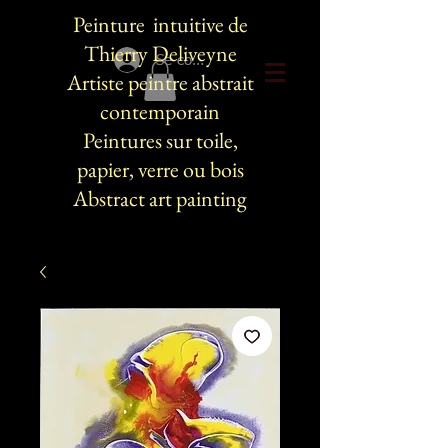
Peinture intuitive de
Thierry Deliveyne
Se connecter
Artiste peintre abstrait
contemporain
Peintures sur toile,
papier, verre ou bois
Abstract art painting